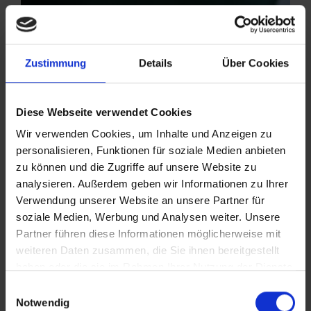
Zustimmung
Details
Über Cookies
Diese Webseite verwendet Cookies
Wir verwenden Cookies, um Inhalte und Anzeigen zu
personalisieren, Funktionen für soziale Medien anbieten
zu können und die Zugriffe auf unsere Website zu
analysieren. Außerdem geben wir Informationen zu Ihrer
Verwendung unserer Website an unsere Partner für
soziale Medien, Werbung und Analysen weiter. Unsere
Partner führen diese Informationen möglicherweise mit
weiteren Daten zusammen, die Sie ihnen bereitgestellt
haben oder die sie im Rahmen Ihrer Nutzung der Dienste
gesammelt haben.
Einwilligungsauswahl
Weitere Informationen zur Datenverarbeitung stehen in
Notwendig