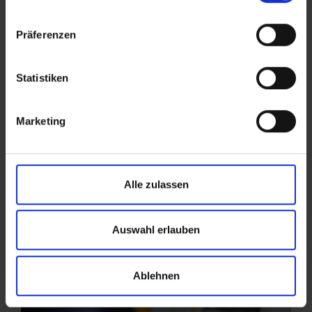
der
Datenschutzerklärung
.
Angaben zum Anbieter stehen im
Impressum
.
Präferenzen
Statistiken
Marketing
Alle zulassen
Auswahl erlauben
Ablehnen