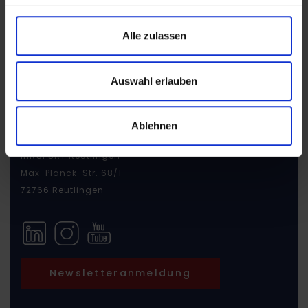
Zur Ticketbuchung
Alle zulassen
Auswahl erlauben
Ablehnen
INNOPORT Reutlingen
Max-Planck-Str. 68/1
72766 Reutlingen
Newsletteranmeldung