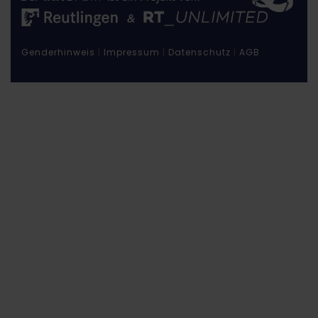
Genderhinweis
|
Impressum
|
Datenschutz
|
AGB