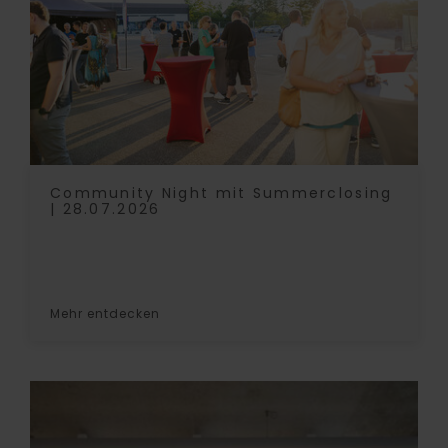
Community Night mit Summerclosing
| 28.07.2026
Mehr entdecken