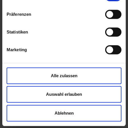
der
Datenschutzerklärung
.
Angaben zum Anbieter stehen im
Impressum
.
Präferenzen
Statistiken
Marketing
Alle zulassen
Auswahl erlauben
Ablehnen