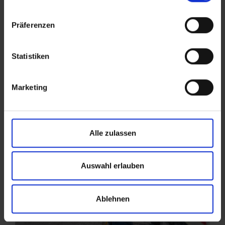
der
Datenschutzerklärung
.
Angaben zum Anbieter stehen im
Impressum
.
Präferenzen
Statistiken
Marketing
Alle zulassen
Auswahl erlauben
Ablehnen