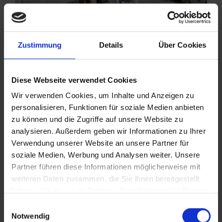
Zustimmung
Details
Über Cookies
Diese Webseite verwendet Cookies
Wir verwenden Cookies, um Inhalte und Anzeigen zu
personalisieren, Funktionen für soziale Medien anbieten
zu können und die Zugriffe auf unsere Website zu
analysieren. Außerdem geben wir Informationen zu Ihrer
Verwendung unserer Website an unsere Partner für
soziale Medien, Werbung und Analysen weiter. Unsere
Partner führen diese Informationen möglicherweise mit
weiteren Daten zusammen, die Sie ihnen bereitgestellt
haben oder die sie im Rahmen Ihrer Nutzung der Dienste
gesammelt haben.
Einwilligungsauswahl
Weitere Informationen zur Datenverarbeitung stehen in
Notwendig