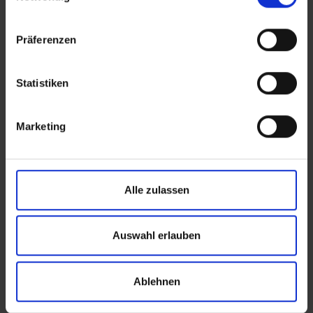
der
Datenschutzerklärung
.
Angaben zum Anbieter stehen im
Impressum
.
Präferenzen
Statistiken
Marketing
Alle zulassen
Auswahl erlauben
Ablehnen