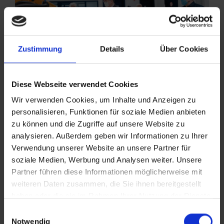
Zustimmung
Details
Über Cookies
Diese Webseite verwendet Cookies
Wir verwenden Cookies, um Inhalte und Anzeigen zu
personalisieren, Funktionen für soziale Medien anbieten
zu können und die Zugriffe auf unsere Website zu
analysieren. Außerdem geben wir Informationen zu Ihrer
Verwendung unserer Website an unsere Partner für
soziale Medien, Werbung und Analysen weiter. Unsere
Partner führen diese Informationen möglicherweise mit
weiteren Daten zusammen, die Sie ihnen bereitgestellt
haben oder die sie im Rahmen Ihrer Nutzung der Dienste
gesammelt haben.
Einwilligungsauswahl
Weitere Informationen zur Datenverarbeitung stehen in
Notwendig