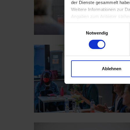
der Dienste gesammelt habe
Weitere Informationen zur Da
Angaben zum Anbieter steh
Einwilligungsauswahl
Notwendig
Ablehnen