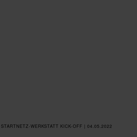
COMMUNITY
UNSER ANGEBOT
STARTNETZ-WERKSTATT KICK-OFF | 04.05.2022