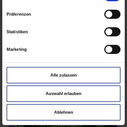
der
Datenschutzerklärung
.
Angaben zum Anbieter stehen im
Impressum
.
Präferenzen
Statistiken
Marketing
Alle zulassen
Auswahl erlauben
Ablehnen