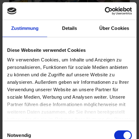
Zustimmung
Details
Über Cookies
Diese Webseite verwendet Cookies
Wir verwenden Cookies, um Inhalte und Anzeigen zu
personalisieren, Funktionen für soziale Medien anbieten
zu können und die Zugriffe auf unsere Website zu
analysieren. Außerdem geben wir Informationen zu Ihrer
Verwendung unserer Website an unsere Partner für
soziale Medien, Werbung und Analysen weiter. Unsere
Partner führen diese Informationen möglicherweise mit
weiteren Daten zusammen, die Sie ihnen bereitgestellt
haben oder die sie im Rahmen Ihrer Nutzung der Dienste
gesammelt haben.
Einwilligungsauswahl
Weitere Informationen zur Datenverarbeitung stehen in
Notwendig