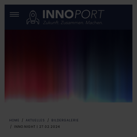
HOME
AKTUELLES
BILDERGALERIE
INNO.NIGHT | 27.02.2024